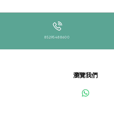
85295488600
瀏覽我們