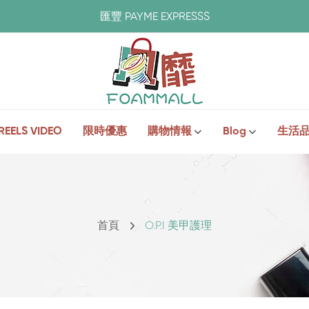
匯豐 PAYME EXPRESSS
REELS VIDEO
限時優惠
購物情報
Blog
生活
首頁
O.P.I 美甲護理