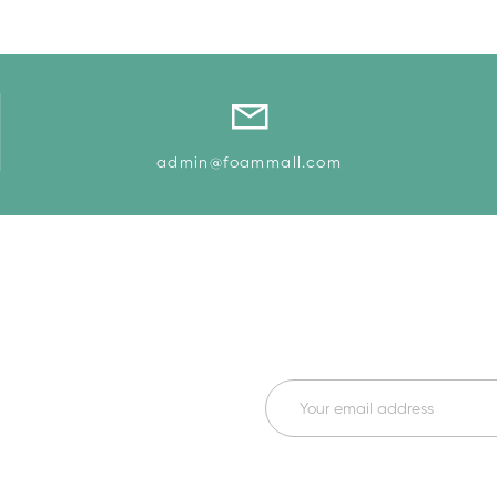
admin@foammall.com