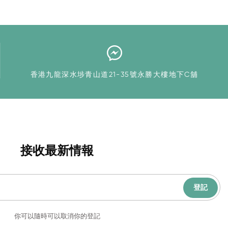
香港九龍深水埗青山道21-35號永勝大樓地下C舖
接收最新情報
登記
你可以隨時可以取消你的登記