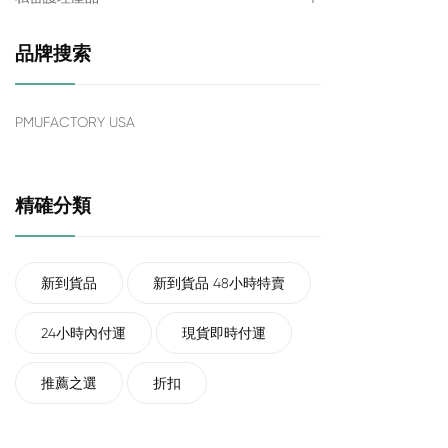
品牌搜索
PMUFACTORY USA
精確分類
新到貨品
新到貨品 48小時特賣
24小時內付運
現貨即時付運
推薦之選
折扣