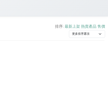
排序:
最新上架
熱賣產品
售價