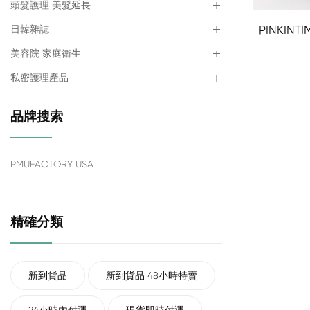
頭髮護理 美髮延長
日韓雜誌
PINKINT
美容院 家庭衛生
私密護理產品
品牌搜索
PMUFACTORY USA
精確分類
新到貨品
新到貨品 48小時特賣