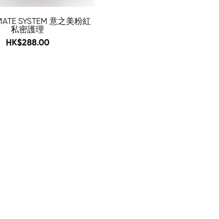
IMATE SYSTEM 意之美粉紅
私密護理
500
HK$288.00