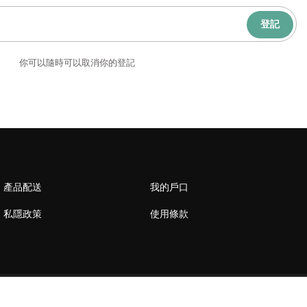
登記
你可以隨時可以取消你的登記
產品配送
我的戶口
私隱政策
使用條款