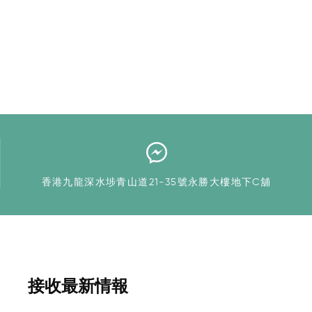
香港九龍深水埗青山道21-35號永勝大樓地下C舖
接收最新情報