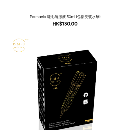
Permania 睫毛清潔液 50ml (包括洗髮水刷)
160
HK$130.00
-68%