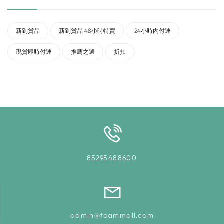
新到貨品
新到貨品 48小時特賣
24小時內付運
現貨即時付運
推薦之選
折扣
85295488600
admin@foammall.com