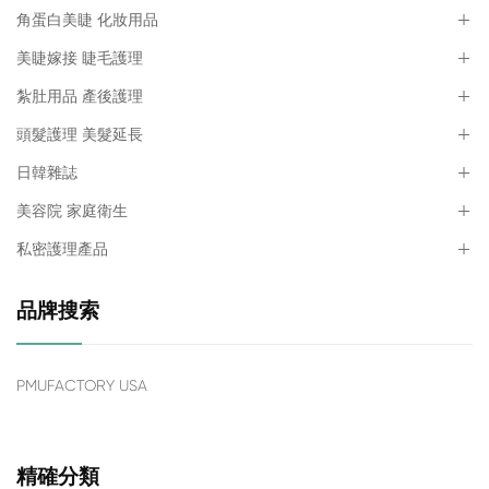
角蛋白美睫 化妝用品
美睫嫁接 睫毛護理
紮肚用品 產後護理
頭髮護理 美髮延長
日韓雜誌
美容院 家庭衛生
私密護理產品
品牌搜索
PMUFACTORY USA
精確分類