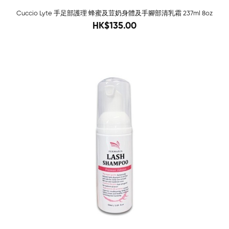
Cuccio Lyte 手足部護理 蜂蜜及荳奶身體及手腳部清乳霜 237ml 8oz
188
HK$135.00
-81%